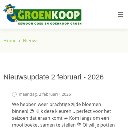
Overslaan en naar de inhoud gaan
Kruimelpad
Home
Nieuws
Nieuwsupdate 2 februari - 2026
maandag, 2 februari - 2026
We hebben weer prachtige zijde bloemen
binnen! 😍 Kijk deze kleuren… perfect voor het
seizoen dat eraan komt ☀️ Kom langs om een
mooi boeket samen te stellen 💐 Of wil je potten